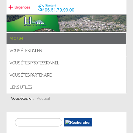
ACCUEIL
VOUS ÊTES PATIENT
VOUS ÊTES PROFESSIONNEL
VOUS ÊTES PARTENAIRE
LIENS UTILES
Vous êtes ici :
Accueil