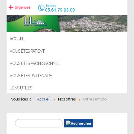
ACCUEIL
VOUS ÊTES PATIENT
VOUS ÊTES PROFESSIONNEL
VOUS ÊTES PARTENAIRE
LIENS UTILES
Vous êtes ici :
Accueil
Nos offres
Offres emploi