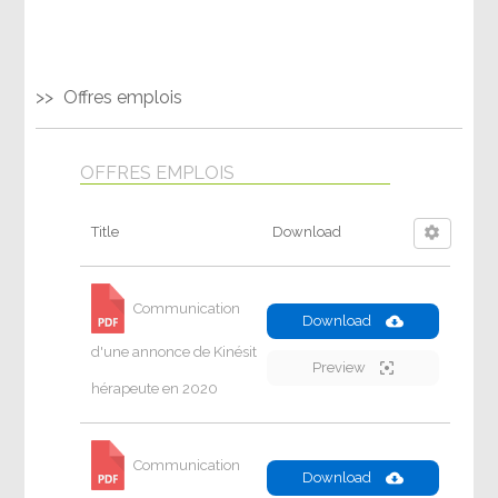
Offres emplois
OFFRES EMPLOIS
Title
Download
Communication
Download
d'une annonce de Kinésit
Preview
hérapeute en 2020
Communication
Download