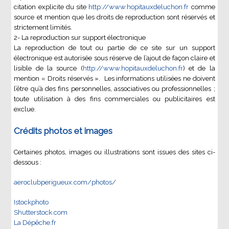
citation explicite du site
http://www.hopitauxdeluchon.fr
comme
source et mention que les droits de reproduction sont réservés et
strictement limités.
2- La reproduction sur support électronique
La reproduction de tout ou partie de ce site sur un support
électronique est autorisée sous réserve de l’ajout de façon claire et
lisible de la source (
http://www.hopitauxdeluchon.fr
) et de la
mention « Droits réservés ». Les informations utilisées ne doivent
l’être qu’à des fins personnelles, associatives ou professionnelles ;
toute utilisation à des fins commerciales ou publicitaires est
exclue.
Crédits photos et images
Certaines photos, images ou illustrations sont issues des sites ci-
dessous :
aeroclubperigueux.com/photos/
Istockphoto
Shutterstock.com
La Dépêche.fr