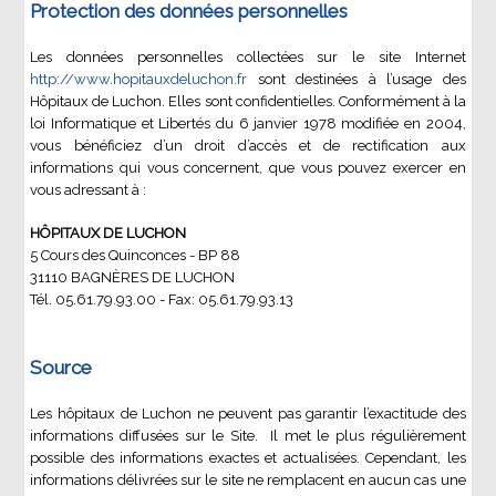
Protection des données personnelles
Les données personnelles collectées sur le site Internet
http://www.hopitauxdeluchon.fr
sont destinées à l’usage des
Hôpitaux de Luchon. Elles sont confidentielles. Conformément à la
loi Informatique et Libertés du 6 janvier 1978 modifiée en 2004,
vous bénéficiez d’un droit d’accès et de rectification aux
informations qui vous concernent, que vous pouvez exercer en
vous adressant à :
HÔPITAUX DE LUCHON
5 Cours des Quinconces - BP 88
31110 BAGNÈRES DE LUCHON
Tél. 05.61.79.93.00 - Fax: 05.61.79.93.13
Source
Les hôpitaux de Luchon ne peuvent pas garantir l’exactitude des
informations diffusées sur le Site. Il met le plus régulièrement
possible des informations exactes et actualisées. Cependant, les
informations délivrées sur le site ne remplacent en aucun cas une