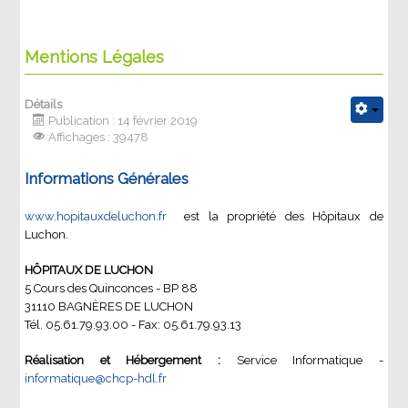
Mentions Légales
Détails
Publication : 14 février 2019
Affichages : 39478
Informations Générales
www.hopitauxdeluchon.fr
est la propriété des Hôpitaux de
Luchon.
HÔPITAUX DE LUCHON
5 Cours des Quinconces - BP 88
31110 BAGNÈRES DE LUCHON
Tél. 05.61.79.93.00 - Fax: 05.61.79.93.13
Réalisation et Hébergement :
Service Informatique -
informatique@chcp-hdl.fr