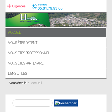
ACCUEIL
VOUS ÊTES PATIENT
VOUS ÊTES PROFESSIONNEL
VOUS ÊTES PARTENAIRE
LIENS UTILES
Vous êtes ici :
Accueil