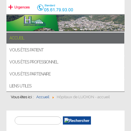
ACCUEIL
VOUS ÊTES PATIENT
VOUS ÊTES PROFESSIONNEL
VOUS ÊTES PARTENAIRE
LIENS UTILES
Vous êtes ici :
Accueil
Hôpitaux de LUCHON - accueil