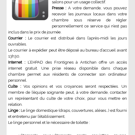
salons pour un usage collectif.
Presse :
A votre demande, vous pouvez
recevoir les journaux locaux dans votre
chambre sous réserve de régler
personnellement ce service qui n’est pas
inclus dans le prix de journée.
Courrier :
Le courrier est distribué dans l’après-midi les jours
ouvrables.
Le courrier à expédier peut être déposé au bureau d’accueil avant
13h30.
Internet :
L’EHPAD des Frontignes à Antichan offre un accès
internet gratuit. Une prise réseau disponible dans chaque
chambre permet aux résidents de connecter son ordinateur
personnel.
Culte :
Vos opinions et vos croyances seront respectées. Un
membre de l’équipe soignante peut, à votre demande, contacter
un représentant du culte de votre choix, pour vous mettre en
relation.
Linge :
Le linge domestique (draps, couvertures, alèses…) est fourni
et entretenu par l’établissement.
Le linge personnel et le nécessaire de toilette :