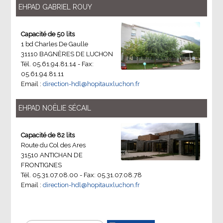
EHPAD GABRIEL ROUY
Capacité de 50 lits
1 bd Charles De Gaulle
31110 BAGNÈRES DE LUCHON
Tél. 05.61.94.81.14 - Fax:
05.61.94.81.11
Email :
direction-hdl@hopitauxluchon.fr
EHPAD NOËLIE SÉCAIL
Capacité de 82 lits
Route du Col des Ares
31510 ANTICHAN DE
FRONTIGNES
Tél. 05.31.07.08.00 - Fax: 05.31.07.08.78
Email :
direction-hdl@hopitauxluchon.fr