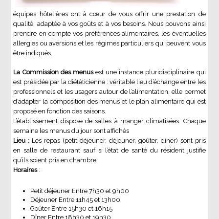
équipes hôtelières ont à cœur de vous offrir une prestation de
qualité, adaptée à vos goûts et à vos besoins. Nous pouvons ainsi
prendre en compte vos préférences alimentaires, les éventuelles
allergies ou aversions et les régimes particuliers qui peuvent vous
être indiqués.
La Commission des menus
est une instance pluridisciplinaire qui
est présidée par la diététicienne : véritable lieu d’échange entre les
professionnels et les usagers autour de l’alimentation, elle permet
d’adapter la composition des menus et le plan alimentaire qui est
proposé en fonction des saisons.
L’établissement dispose de salles à manger climatisées. Chaque
semaine les menus du jour sont affichés
Lieu :
Les repas (petit-déjeuner, déjeuner, goûter, dîner) sont pris
en salle de restaurant sauf si l’état de santé du résident justifie
qu’ils soient pris en chambre.
Horaires
:
Petit déjeuner Entre 7h30 et 9h00
Déjeuner Entre 11h45 et 13h00
Goûter Entre 15h30 et 16h15
Dîner Entre 18h30 et 19h30