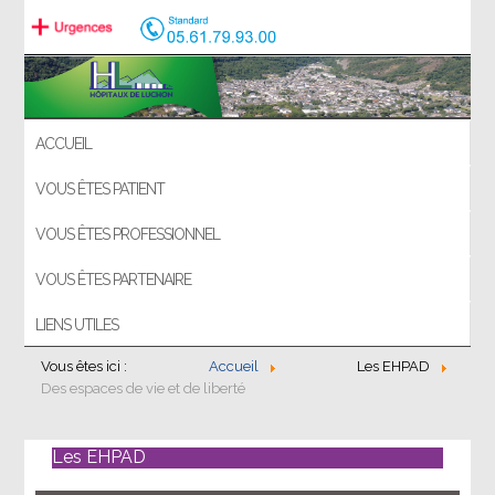
ACCUEIL
VOUS ÊTES PATIENT
VOUS ÊTES PROFESSIONNEL
VOUS ÊTES PARTENAIRE
LIENS UTILES
Vous êtes ici :
Accueil
Les EHPAD
Des espaces de vie et de liberté
Les EHPAD