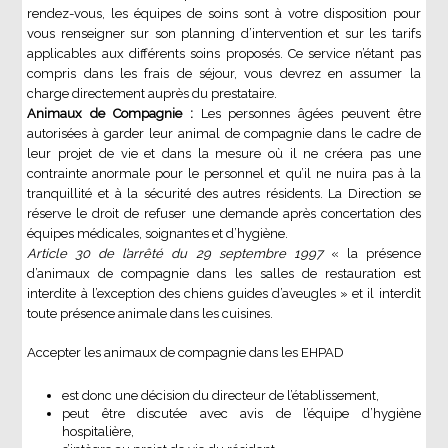
rendez-vous, les équipes de soins sont à votre disposition pour
vous renseigner sur son planning d’intervention et sur les tarifs
applicables aux différents soins proposés. Ce service n’étant pas
compris dans les frais de séjour, vous devrez en assumer la
charge directement auprès du prestataire.
Animaux de Compagnie :
Les personnes âgées peuvent être
autorisées à garder leur animal de compagnie dans le cadre de
leur projet de vie et dans la mesure où il ne créera pas une
contrainte anormale pour le personnel et qu’il ne nuira pas à la
tranquillité et à la sécurité des autres résidents. La Direction se
réserve le droit de refuser une demande après concertation des
équipes médicales, soignantes et d’hygiène.
Article 30 de l’arrêté du 29 septembre 1997
« la présence
d’animaux de compagnie dans les salles de restauration est
interdite à l’exception des chiens guides d’aveugles » et il interdit
toute présence animale dans les cuisines.
Accepter les animaux de compagnie dans les EHPAD
est donc une décision du directeur de l’établissement,
peut être discutée avec avis de l’équipe d’hygiène
hospitalière,