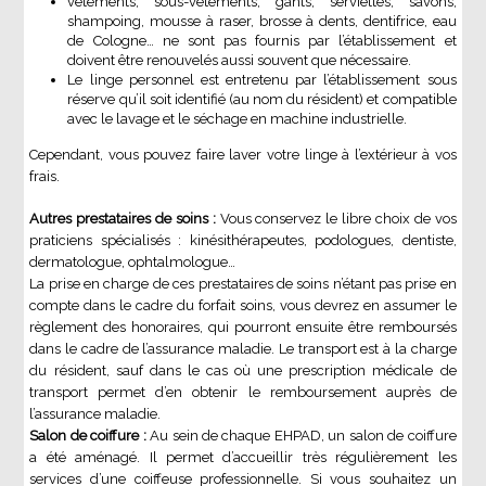
vêtements, sous-vêtements, gants, serviettes, savons,
shampoing, mousse à raser, brosse à dents, dentifrice, eau
de Cologne… ne sont pas fournis par l’établissement et
doivent être renouvelés aussi souvent que nécessaire.
Le linge personnel est entretenu par l’établissement sous
réserve qu’il soit identifié (au nom du résident) et compatible
avec le lavage et le séchage en machine industrielle.
Cependant, vous pouvez faire laver votre linge à l’extérieur à vos
frais.
Autres prestataires de soins :
Vous conservez le libre choix de vos
praticiens spécialisés : kinésithérapeutes, podologues, dentiste,
dermatologue, ophtalmologue…
La prise en charge de ces prestataires de soins n’étant pas prise en
compte dans le cadre du forfait soins, vous devrez en assumer le
règlement des honoraires, qui pourront ensuite être remboursés
dans le cadre de l’assurance maladie. Le transport est à la charge
du résident, sauf dans le cas où une prescription médicale de
transport permet d’en obtenir le remboursement auprès de
l’assurance maladie.
Salon de coiffure :
Au sein de chaque EHPAD, un salon de coiffure
a été aménagé. Il permet d’accueillir très régulièrement les
services d’une coiffeuse professionnelle. Si vous souhaitez un