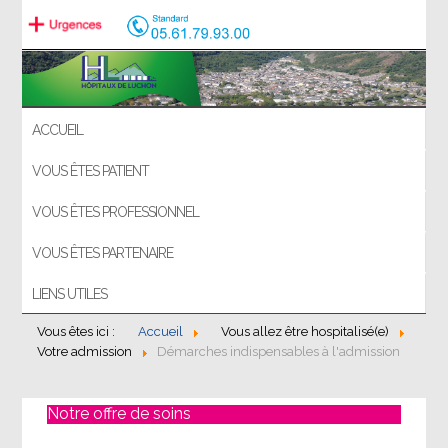
ACCUEIL
VOUS ÊTES PATIENT
VOUS ÊTES PROFESSIONNEL
VOUS ÊTES PARTENAIRE
LIENS UTILES
Vous êtes ici :
Accueil
Vous allez être hospitalisé(e)
Votre admission
Démarches indispensables à l'admission
Notre offre de soins