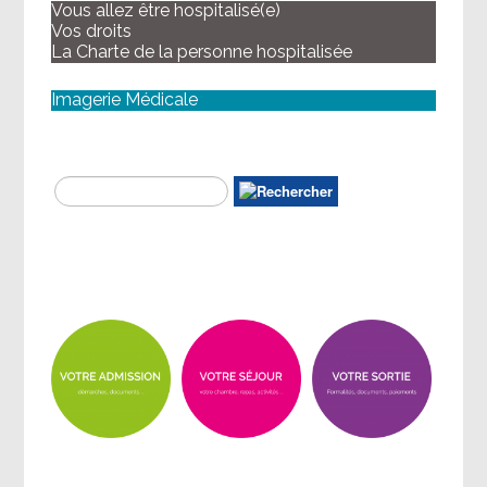
Vous allez être hospitalisé(e)
Vos droits
La Charte de la personne hospitalisée
Imagerie Médicale