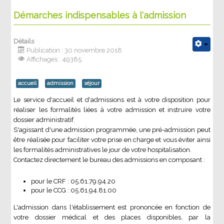
Démarches indispensables à l'admission
Détails
Publication : 30 novembre 2018
Affichages : 49385
accueil
admission
séjour
Le service d'accueil et d'admissions est à votre disposition pour
réaliser les formalités liées à votre admission et instruire votre
dossier administratif.
S'agissant d'une admission programmée, une pré-admission peut
être réalisée pour faciliter votre prise en charge et vous éviter ainsi
les formalités administratives le jour de votre hospitalisation.
Contactez directement le bureau des admissions en composant :
pour le CRF : 05.61.79.94.20
pour le CCG : 05.61.94.81.00
L'admission dans l'établissement est prononcée en fonction de
votre dossier médical et des places disponibles, par la