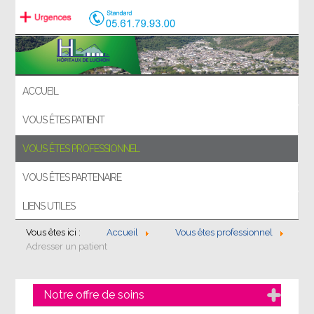
ACCUEIL
VOUS ÊTES PATIENT
VOUS ÊTES PROFESSIONNEL
VOUS ÊTES PARTENAIRE
LIENS UTILES
Vous êtes ici :
Accueil
Vous êtes professionnel
Adresser un patient
Notre offre de soins