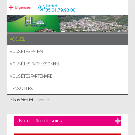
ACCUEIL
VOUS ÊTES PATIENT
VOUS ÊTES PROFESSIONNEL
VOUS ÊTES PARTENAIRE
LIENS UTILES
Vous êtes ici :
Accueil
Notre offre de soins