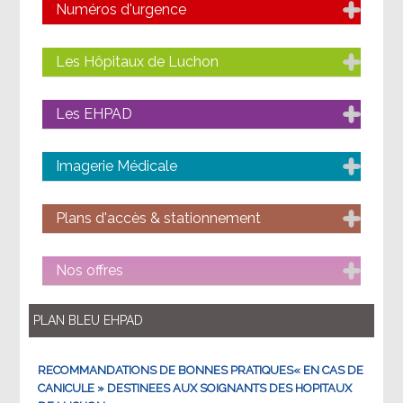
Numéros d'urgence
Les Hôpitaux de Luchon
Les EHPAD
Imagerie Médicale
Plans d'accès & stationnement
Nos offres
PLAN BLEU EHPAD
RECOMMANDATIONS DE BONNES PRATIQUES« EN CAS DE
CANICULE » DESTINEES AUX SOIGNANTS DES HOPITAUX