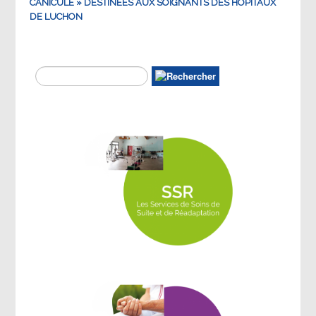
CANICULE » DESTINEES AUX SOIGNANTS DES HOPITAUX
DE LUCHON