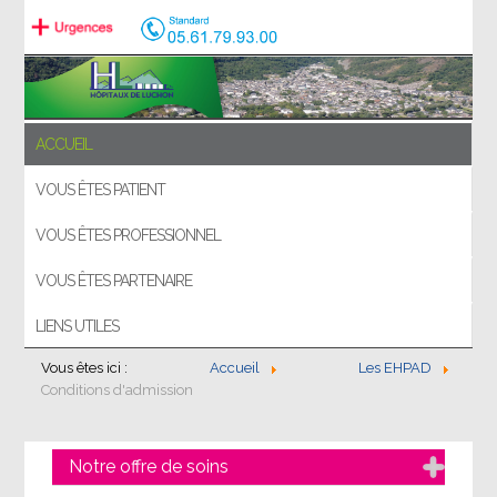
ACCUEIL
VOUS ÊTES PATIENT
VOUS ÊTES PROFESSIONNEL
VOUS ÊTES PARTENAIRE
LIENS UTILES
Vous êtes ici :
Accueil
Les EHPAD
Conditions d'admission
Notre offre de soins