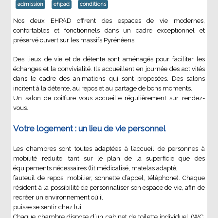
admission
ehpad
conditions
Nos deux EHPAD offrent des espaces de vie modernes,
confortables et fonctionnels dans un cadre exceptionnel et
préservé ouvert sur les massifs Pyrénéens.
Des lieux de vie et de détente sont aménagés pour faciliter les
échanges et la convivialité. Ils accueillent en journée des activités
dans le cadre des animations qui sont proposées. Des salons
incitent à la détente, au repos et au partage de bons moments.
Un salon de coiffure vous accueille régulièrement sur rendez-
vous.
Votre logement : un lieu de vie personnel
Les chambres sont toutes adaptées à l’accueil de personnes à
mobilité réduite, tant sur le plan de la superficie que des
équipements nécessaires (lit médicalisé, matelas adapté,
fauteuil de repos, mobilier, sonnette d’appel, téléphone). Chaque
résident à la possibilité de personnaliser son espace de vie, afin de
recréer un environnement où il
puisse se sentir chez lui.
Chaque chambre dispose d’un cabinet de toilette individuel (WC,