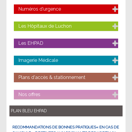
Numéros d'urgence
Les Hôpitaux de Luchon
Les EHPAD
Imagerie Médicale
Plans d'accès & stationnement
Nos offres
PLAN BLEU EHPAD
RECOMMANDATIONS DE BONNES PRATIQUES« EN CAS DE