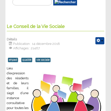
Le Conseil de la Vie Sociale
Détails
Publication : 14 décembre 2018
Affichages : 21467
ehpad
qualité
vie sociale
Lieu
d’expression
des résidents
et de leurs
familles, il
s’agit d’une
instance
consultative
pour toutes les