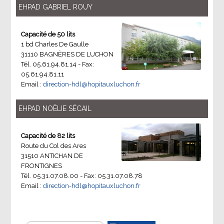
EHPAD GABRIEL ROUY
Capacité de 50 lits
1 bd Charles De Gaulle
31110 BAGNÈRES DE LUCHON
Tél. 05.61.94.81.14 - Fax:
05.61.94.81.11
Email :
direction-hdl@hopitauxluchon.fr
EHPAD NOËLIE SÉCAIL
Capacité de 82 lits
Route du Col des Ares
31510 ANTICHAN DE
FRONTIGNES
Tél. 05.31.07.08.00 - Fax: 05.31.07.08.78
Email :
direction-hdl@hopitauxluchon.fr