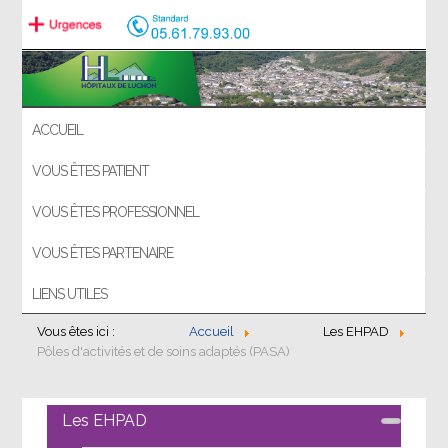
ACCUEIL
VOUS ÊTES PATIENT
VOUS ÊTES PROFESSIONNEL
VOUS ÊTES PARTENAIRE
LIENS UTILES
Vous êtes ici :
Accueil
Les EHPAD
Pôles d'activités et de soins adaptés (PASA)
Les EHPAD