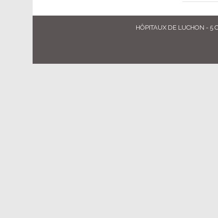
HÔPITAUX DE LUCHON - 5 Cou