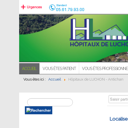
ACCUEIL
VOUS ÊTES PATIENT
VOUS ÊTES PROFESSIONNE
Vous êtes ici :
Accueil
Hôpitaux de LUCHON - Antichan
Saisir partie
Localise