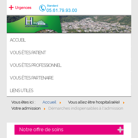
ACCUEIL
VOUS ÊTES PATIENT
VOUS ÊTES PROFESSIONNEL
VOUS ÊTES PARTENAIRE
LIENS UTILES
Vous êtes ici :
Accueil
Vous allez être hospitalisé(e)
Votre admission
Démarches indispensables à l'admission
Notre offre de soins