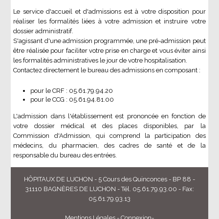
Le service d'accueil et d'admissions est à votre disposition pour
réaliser les formalités liées à votre admission et instruire votre
dossier administratif.
S'agissant d'une admission programmée, une pré-admission peut
être réalisée pour faciliter votre prise en charge et vous éviter ainsi
les formalités administratives le jour de votre hospitalisation.
Contactez directement le bureau des admissions en composant :
pour le CRF : 05.61.79.94.20
pour le CCG : 05.61.94.81.00
L'admission dans l'établissement est prononcée en fonction de
votre dossier médical et des places disponibles, par la
Commission d'Admission, qui comprend la participation des
médecins, du pharmacien, des cadres de santé et de la
responsable du bureau des entrées.
HÔPITAUX DE LUCHON - 5 Cours des Quinconces - BP 88 -
31110 BAGNÈRES DE LUCHON - Tél. 05.61.79.93.00 - Fax:
05.61.79.93.13
Mentions Légales
-
Connexion
-