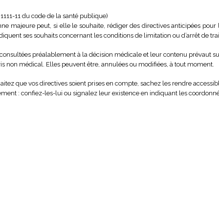
L. 1111-11 du code de la santé publique)
ne majeure peut, si elle le souhaite, rédiger des directives anticipées pour l
ndiquent ses souhaits concernant les conditions de limitation ou d’arrêt de tr
 consultées préalablement à la décision médicale et leur contenu prévaut su
vis non médical. Elles peuvent être, annulées ou modifiées, à tout moment.
aitez que vos directives soient prises en compte, sachez les rendre access
sement : confiez-les-lui ou signalez leur existence en indiquant les coordonn