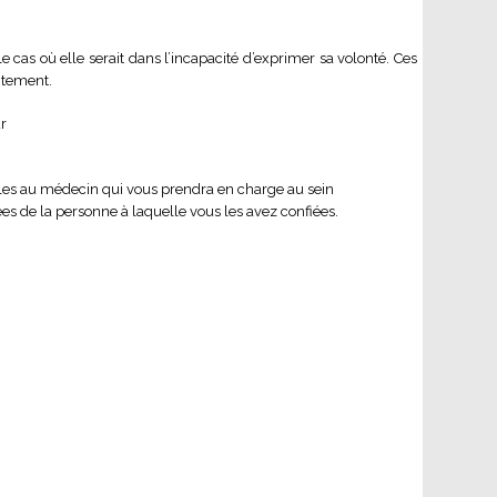
e cas où elle serait dans l’incapacité d’exprimer sa volonté. Ces
aitement.
r
ibles au médecin qui vous prendra en charge au sein
ées de la personne à laquelle vous les avez confiées.