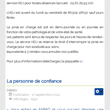
service HDJ pour toutes absences (accueil : 05.61.79.93.00).
L’HDJ est ouvert du lundi au vendredi de 8h30à 16h30 sauf jours
fériés.
La prise en charge est soit en demi-journée ou en journée en
fonction de votre pathologie et de votre état de santé.
Les patients sont tenus de respecter les jours et heures de rendez-
vous. Le service HDJ se réserve le droit d’interrompre la prise en
charge pour non assiduité aux soins,
équivalente à 3 rendez-vous annulés non justifiés.
Pour plus d'informations téléchargez la plaquette
ici
La personne de confiance
Détails
Publication : 17 septembre 2024
Affichages : 7997
« Vous entrez en EHPAD et vous pouvez désigner une