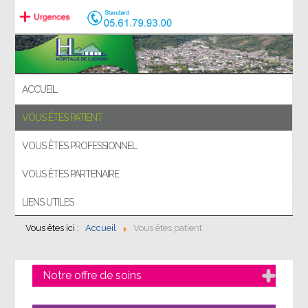
ACCUEIL
VOUS ÊTES PATIENT
VOUS ÊTES PROFESSIONNEL
VOUS ÊTES PARTENAIRE
LIENS UTILES
Vous êtes ici :
Accueil
Vous êtes patient
Notre offre de soins