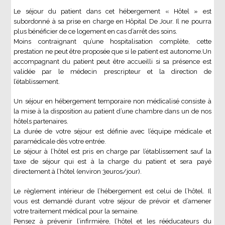
Le séjour du patient dans cet hébergement « Hôtel » est
subordonné à sa prise en charge en Hôpital De Jour. Il ne pourra
plus bénéficier de ce logement en cas d’arrêt des soins.
Moins contraignant qu’une hospitalisation complète, cette
prestation ne peut être proposée que si le patient est autonome.Un
accompagnant du patient peut être accueilli si sa présence est
validée par le médecin prescripteur et la direction de
l’établissement.
Un séjour en hébergement temporaire non médicalisé consiste à
la mise à la disposition au patient d’une chambre dans un de nos
hôtels partenaires.
La durée de votre séjour est définie avec l’équipe médicale et
paramédicale dès votre entrée.
Le séjour à l’hôtel est pris en charge par l’établissement sauf la
taxe de séjour qui est à la charge du patient et sera payé
directement à l’hôtel (environ 3euros/jour).
Le règlement intérieur de l’hébergement est celui de l’hôtel. Il
vous est demandé durant votre séjour de prévoir et d’amener
votre traitement médical pour la semaine.
Pensez à prévenir l’infirmière, l’hôtel et les rééducateurs du