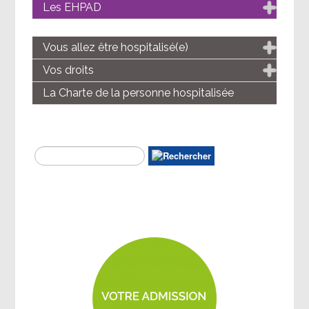
Les EHPAD
Vous allez être hospitalisé(e)
Vos droits
La Charte de la personne hospitalisée