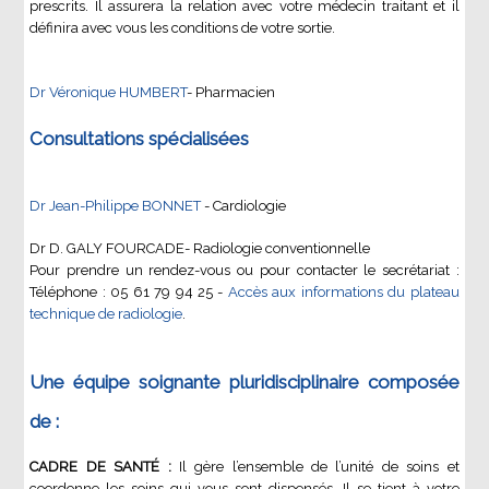
prescrits. Il assurera la relation avec votre médecin traitant et il
définira avec vous les conditions de votre sortie.
Dr Véronique HUMBERT
- Pharmacien
Consultations spécialisées
Dr Jean-Philippe BONNET
- Cardiologie
Dr D. GALY FOURCADE- Radiologie conventionnelle
Pour prendre un rendez-vous ou pour contacter le secrétariat :
Téléphone : 05 61 79 94 25 -
Accès aux informations du plateau
technique de radiologie
.
Une équipe soignante pluridisciplinaire composée
de :
CADRE DE SANTÉ :
Il gère l’ensemble de l’unité de soins et
coordonne les soins qui vous sont dispensés. Il se tient à votre