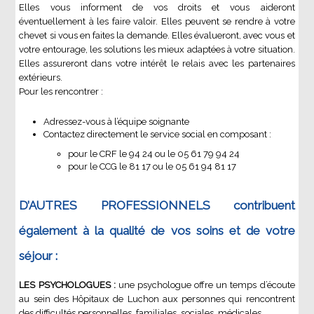
Elles vous informent de vos droits et vous aideront
éventuellement à les faire valoir. Elles peuvent se rendre à votre
chevet si vous en faites la demande. Elles évalueront, avec vous et
votre entourage, les solutions les mieux adaptées à votre situation.
Elles assureront dans votre intérêt le relais avec les partenaires
extérieurs.
Pour les rencontrer :
Adressez-vous à l’équipe soignante
Contactez directement le service social en composant :
pour le CRF le 94 24 ou le 05 61 79 94 24
pour le CCG le 81 17 ou le 05 61 94 81 17
D’AUTRES PROFESSIONNELS
contribuent
également à la qualité de vos soins et de votre
séjour :
LES PSYCHOLOGUES :
une psychologue offre un temps d’écoute
au sein des Hôpitaux de Luchon aux personnes qui rencontrent
des difficultés personnelles, familiales, sociales, médicales…