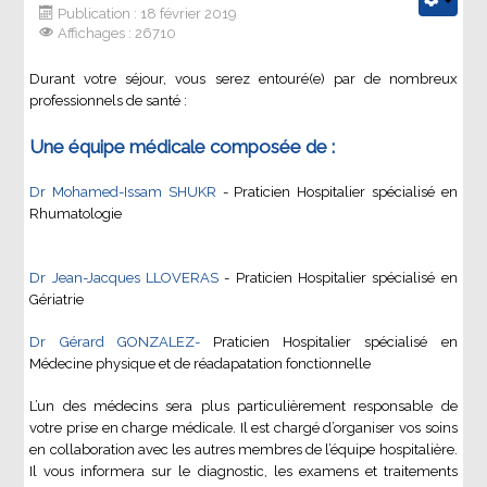
Publication : 18 février 2019
Affichages : 26710
Durant votre séjour, vous serez entouré(e) par de nombreux
professionnels de santé :
Une équipe médicale composée de :
Dr Mohamed-Issam SHUKR
- Praticien Hospitalier spécialisé en
Rhumatologie
Dr Jean-Jacques LLOVERAS
- Praticien Hospitalier spécialisé en
Gériatrie
Dr Gérard GONZALEZ-
Praticien Hospitalier spécialisé en
Médecine physique et de réadapatation fonctionnelle
L’un des médecins sera plus particulièrement responsable de
votre prise en charge médicale. Il est chargé d’organiser vos soins
en collaboration avec les autres membres de l’équipe hospitalière.
Il vous informera sur le diagnostic, les examens et traitements