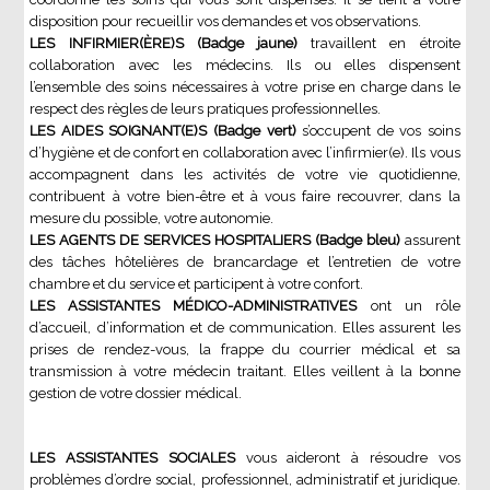
disposition pour recueillir vos demandes et vos observations.
LES INFIRMIER(ÈRE)S (Badge jaune)
travaillent en étroite
collaboration avec les médecins. Ils ou elles dispensent
l’ensemble des soins nécessaires à votre prise en charge dans le
respect des règles de leurs pratiques professionnelles.
LES AIDES SOIGNANT(E)S (Badge vert)
s’occupent de vos soins
d’hygiène et de confort en collaboration avec l’infirmier(e). Ils vous
accompagnent dans les activités de votre vie quotidienne,
contribuent à votre bien-être et à vous faire recouvrer, dans la
mesure du possible, votre autonomie.
LES AGENTS DE SERVICES HOSPITALIERS (Badge bleu)
assurent
des tâches hôtelières de brancardage et l’entretien de votre
chambre et du service et participent à votre confort.
LES ASSISTANTES MÉDICO-ADMINISTRATIVES
ont un rôle
d’accueil, d’information et de communication. Elles assurent les
prises de rendez-vous, la frappe du courrier médical et sa
transmission à votre médecin traitant. Elles veillent à la bonne
gestion de votre dossier médical.
LES ASSISTANTES SOCIALES
vous aideront à résoudre vos
problèmes d’ordre social, professionnel, administratif et juridique.