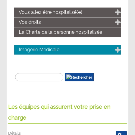
Vous allez être hospitalisé(e)
Vos droits
La Charte de la personne hospitalisée
Imagerie Médicale
Les équipes qui assurent votre prise en
charge
Détails