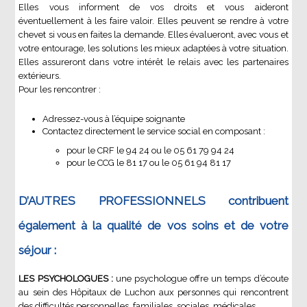
Elles vous informent de vos droits et vous aideront
éventuellement à les faire valoir. Elles peuvent se rendre à votre
chevet si vous en faites la demande. Elles évalueront, avec vous et
votre entourage, les solutions les mieux adaptées à votre situation.
Elles assureront dans votre intérêt le relais avec les partenaires
extérieurs.
Pour les rencontrer :
Adressez-vous à l’équipe soignante
Contactez directement le service social en composant :
pour le CRF le 94 24 ou le 05 61 79 94 24
pour le CCG le 81 17 ou le 05 61 94 81 17
D’AUTRES PROFESSIONNELS
contribuent
également à la qualité de vos soins et de votre
séjour :
LES PSYCHOLOGUES :
une psychologue offre un temps d’écoute
au sein des Hôpitaux de Luchon aux personnes qui rencontrent
des difficultés personnelles, familiales, sociales, médicales…