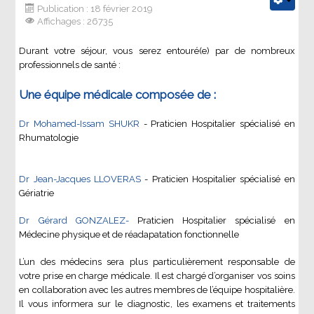
Publication : 18 février 2019
Affichages : 26735
Durant votre séjour, vous serez entouré(e) par de nombreux
professionnels de santé :
Une équipe médicale composée de :
Dr Mohamed-Issam SHUKR
- Praticien Hospitalier spécialisé en
Rhumatologie
Dr Jean-Jacques LLOVERAS
- Praticien Hospitalier spécialisé en
Gériatrie
Dr Gérard GONZALEZ-
Praticien Hospitalier spécialisé en
Médecine physique et de réadapatation fonctionnelle
L’un des médecins sera plus particulièrement responsable de
votre prise en charge médicale. Il est chargé d’organiser vos soins
en collaboration avec les autres membres de l’équipe hospitalière.
Il vous informera sur le diagnostic, les examens et traitements