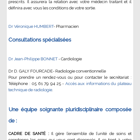
prescrits. Il assurera la relation avec votre médecin traitant et il
définira avec vous les conditions de votre sortie.
Dr Véronique HUMBERT
- Pharmacien
Consultations spécialisées
Dr Jean-Philippe BONNET
- Cardiologie
Dr D. GALY FOURCADE- Radiologie conventionnelle
Pour prendre un rendez-vous ou pour contacter le secrétariat :
Téléphone : 05 61 79 94 25 -
Accès aux informations du plateau
technique de radiologie
.
Une équipe soignante pluridisciplinaire composée
de :
CADRE DE SANTÉ :
Il gère l’ensemble de l’unité de soins et
coordonne les soins qui vous sont dispensés. Il se tient à votre