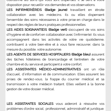
disposition pour recueillir vos demandes et vos observations.
LES INFIRMIER(ÈRE)S (Badge jaune)
travaillent en étroite
collaboration avec les médecins. Ils ou elles dispensent
l’ensemble des soins nécessaires à votre prise en charge dans le
respect des règles de leurs pratiques professionnelles.
LES AIDES SOIGNANT(E)S (Badge vert)
s’occupent de vos soins
d’hygiène et de confort en collaboration avec l’infirmier(e). Ils vous
accompagnent dans les activités de votre vie quotidienne,
contribuent à votre bien-être et à vous faire recouvrer, dans la
mesure du possible, votre autonomie.
LES AGENTS DE SERVICES HOSPITALIERS (Badge bleu)
assurent
des tâches hôtelières de brancardage et l’entretien de votre
chambre et du service et participent à votre confort.
LES ASSISTANTES MÉDICO-ADMINISTRATIVES
ont un rôle
d’accueil, d’information et de communication. Elles assurent les
prises de rendez-vous, la frappe du courrier médical et sa
transmission à votre médecin traitant. Elles veillent à la bonne
gestion de votre dossier médical.
LES ASSISTANTES SOCIALES
vous aideront à résoudre vos
problèmes d’ordre social, professionnel, administratif et juridique.