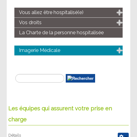
Vous allez être hospitalisé(e)
Vos droits
La Charte de la personne hospitalisée
Imagerie Médicale
Les équipes qui assurent votre prise en
charge
Détails