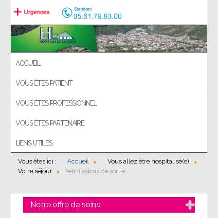
ACCUEIL
VOUS ÊTES PATIENT
VOUS ÊTES PROFESSIONNEL
VOUS ÊTES PARTENAIRE
LIENS UTILES
Vous êtes ici :
Accueil
Vous allez être hospitalisé(e)
Votre séjour
Permissions de sortie
Notre offre de soins