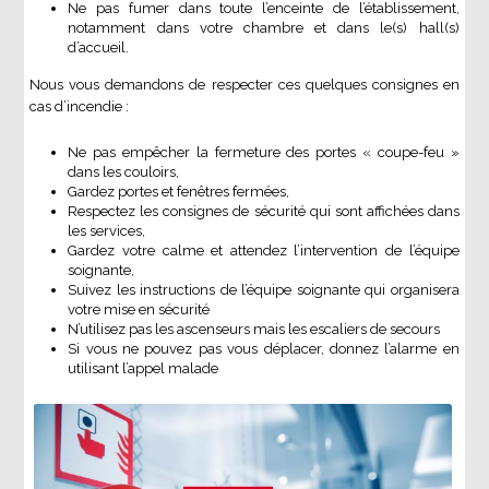
Ne pas fumer dans toute l’enceinte de l’établissement,
notamment dans votre chambre et dans le(s) hall(s)
d’accueil.
Nous vous demandons de respecter ces quelques consignes en
cas d’incendie :
Ne pas empêcher la fermeture des portes « coupe-feu »
dans les couloirs,
Gardez portes et fenêtres fermées,
Respectez les consignes de sécurité qui sont affichées dans
les services,
Gardez votre calme et attendez l’intervention de l’équipe
soignante,
Suivez les instructions de l’équipe soignante qui organisera
votre mise en sécurité
N’utilisez pas les ascenseurs mais les escaliers de secours
Si vous ne pouvez pas vous déplacer, donnez l’alarme en
utilisant l’appel malade