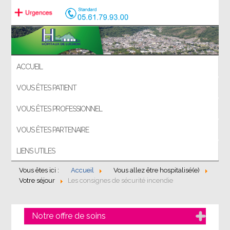
ACCUEIL
VOUS ÊTES PATIENT
VOUS ÊTES PROFESSIONNEL
VOUS ÊTES PARTENAIRE
LIENS UTILES
Vous êtes ici :
Accueil
Vous allez être hospitalisé(e)
Votre séjour
Les consignes de sécurité incendie
Notre offre de soins