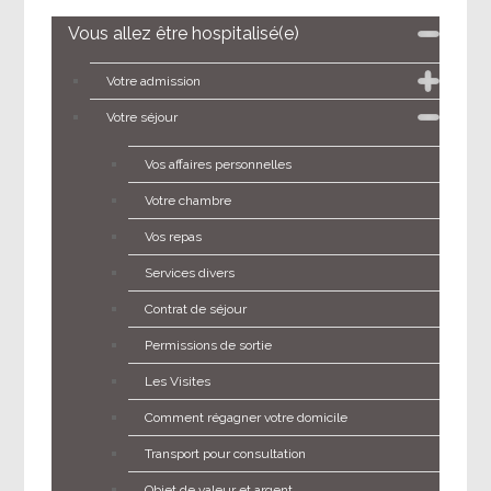
Vous allez être hospitalisé(e)
Votre admission
Votre séjour
Vos affaires personnelles
Votre chambre
Vos repas
Services divers
Contrat de séjour
Permissions de sortie
Les Visites
Comment régagner votre domicile
Transport pour consultation
Objet de valeur et argent