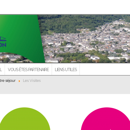
L
VOUS ÊTES PARTENAIRE
LIENS UTILES
tre séjour
Les Visites