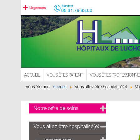
ACCUEIL
VOUS ÊTES PATIENT
VOUS ÊTES PROFESSIONNE
Vous êtes ici :
Accueil
Vous allez être hospitalisé(e)
Vo
Notre offre de soins
Vous allez être hospitalisé(e)
Votre admission