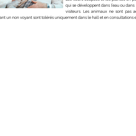
qui se développent dans l’eau ou dans 
visiteurs. Les animaux ne sont pas ad
t un non voyant sont tolérés uniquement dans le hall et en consultations e