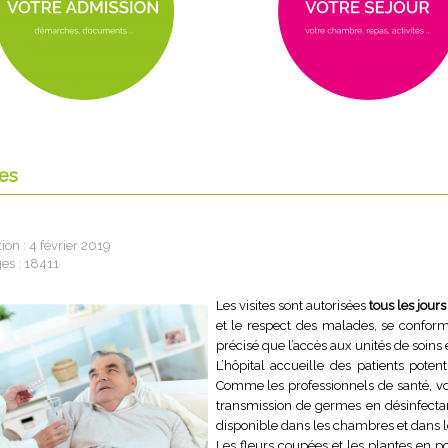
tes
ion : 4 février 2019
es : 18411
Les visites sont autorisées
tous les jour
et le respect des malades, se conform
précisé que l’accès aux unités de soins 
L’hôpital accueille des patients poten
Comme les professionnels de santé, vo
transmission de germes en désinfectan
disponible dans les chambres et dans le
Les fleurs coupées et les plantes en p