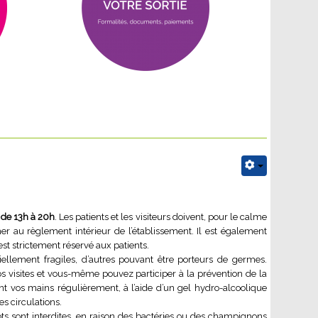
s de 13h à 20h
. Les patients et les visiteurs doivent, pour le calme
er au règlement intérieur de l’établissement. Il est également
est strictement réservé aux patients.
tiellement fragiles, d’autres pouvant être porteurs de germes.
s visites et vous-même pouvez participer à la prévention de la
t vos mains régulièrement, à l’aide d’un gel hydro-alcoolique
s circulations.
ots sont interdites, en raison des bactéries ou des champignons