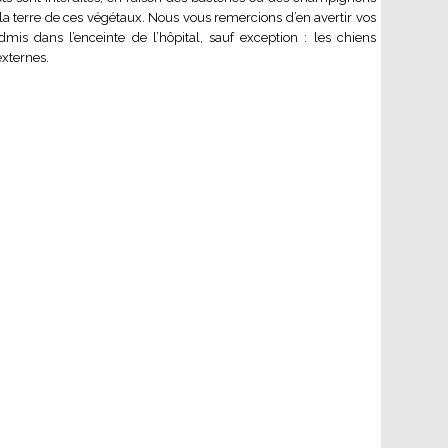
la terre de ces végétaux. Nous vous remercions d’en avertir vos
mis dans l’enceinte de l’hôpital, sauf exception : les chiens
xternes.