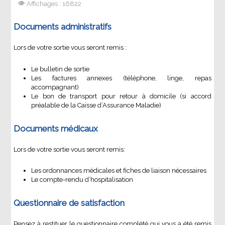
Affichages : 16822
Documents administratifs
Lors de votre sortie vous seront remis :
Le bulletin de sortie
Les factures annexes (téléphone, linge, repas
accompagnant)
Le bon de transport pour retour à domicile (si accord
préalable de la Caisse d’Assurance Maladie)
Documents médicaux
Lors de votre sortie vous seront remis:
Les ordonnances médicales et fiches de liaison nécessaires
Le compte-rendu d’hospitalisation
Questionnaire de satisfaction
Pensez à restituer le questionnaire complété qui vous a été remis