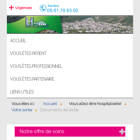
ACCUEIL
VOUS ÊTES PATIENT
VOUS ÊTES PROFESSIONNEL
VOUS ÊTES PARTENAIRE
LIENS UTILES
Vous êtes ici :
Accueil
Vous allez être hospitalisé(e)
Votre sortie
Documents de sortie
Notre offre de soins