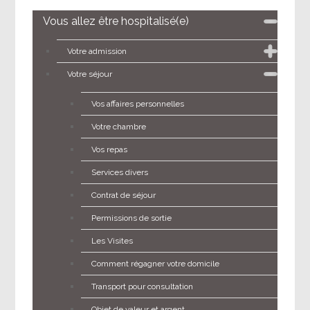
Vous allez être hospitalisé(e)
Votre admission
Votre séjour
Vos affaires personnelles
Votre chambre
Vos repas
Services divers
Contrat de séjour
Permissions de sortie
Les Visites
Comment régagner votre domicile
Transport pour consultation
Objet de valeur et argent