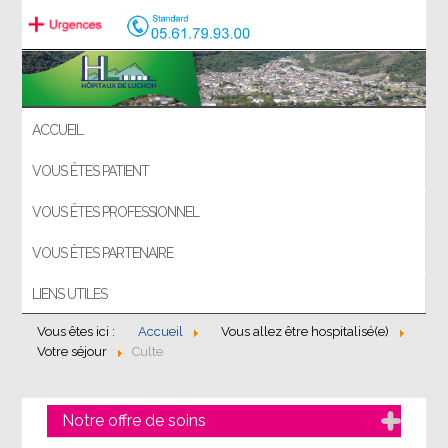
ACCUEIL
VOUS ÊTES PATIENT
VOUS ÊTES PROFESSIONNEL
VOUS ÊTES PARTENAIRE
LIENS UTILES
Vous êtes ici :
Accueil
Vous allez être hospitalisé(e)
Votre séjour
Culte
Notre offre de soins