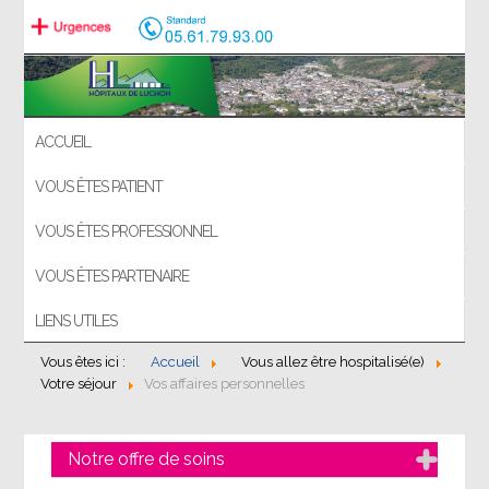
ACCUEIL
VOUS ÊTES PATIENT
VOUS ÊTES PROFESSIONNEL
VOUS ÊTES PARTENAIRE
LIENS UTILES
Vous êtes ici :
Accueil
Vous allez être hospitalisé(e)
Votre séjour
Vos affaires personnelles
Notre offre de soins