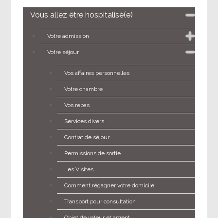
Vous allez être hospitalisé(e)
Votre admission
Votre séjour
Vos affaires personnelles
Votre chambre
Vos repas
Services divers
Contrat de séjour
Permissions de sortie
Les Visites
Comment régagner votre domicile
Transport pour consultation
Objet de valeur et argent