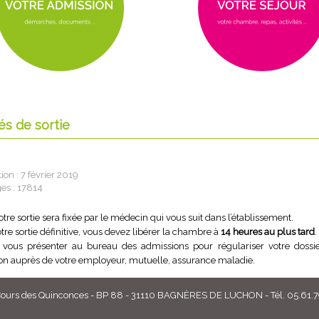
és de sortie
ion : 7 février 2019
ges : 17814
otre sortie sera fixée par le médecin qui vous suit dans l’établissement.
otre sortie définitive, vous devez libérer la chambre à
14 heures au plus tard
.
vous présenter au bureau des admissions pour régulariser votre dossier e
ion auprès de votre employeur, mutuelle, assurance maladie.
rs des Quinconces - BP 88 - 31110 BAGNÈRES DE LUCHON - Tél. 05.61.79.