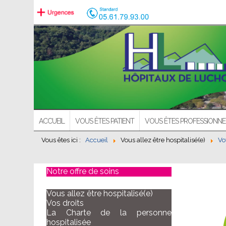
ACCUEIL
VOUS ÊTES PATIENT
VOUS ÊTES PROFESSIONNE
Vous êtes ici :
Accueil
Vous allez être hospitalisé(e)
Vo
Notre offre de soins
Vous allez être hospitalisé(e)
Vos droits
La Charte de la personne
hospitalisée