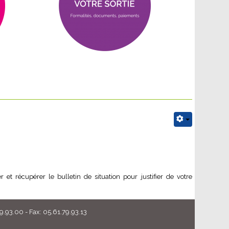
t récupérer le bulletin de situation pour justifier de votre
93.00 - Fax: 05.61.79.93.13