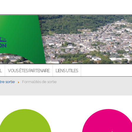
L
VOUS ÊTES PARTENAIRE
LIENS UTILES
tre sortie
Formalités de sortie