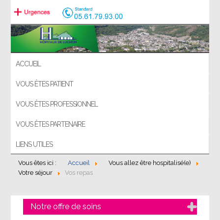
ACCUEIL
VOUS ÊTES PATIENT
VOUS ÊTES PROFESSIONNEL
VOUS ÊTES PARTENAIRE
LIENS UTILES
Vous êtes ici :
Accueil
Vous allez être hospitalisé(e)
Votre séjour
Vos repas
Notre offre de soins