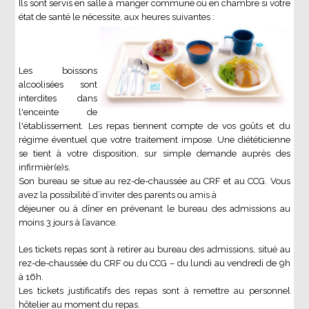
Ils sont servis en salle à manger commune ou en chambre si votre
état de santé le nécessite, aux heures suivantes :
Les boissons
alcoolisées sont
interdites dans
l'enceinte de
l'établissement. Les repas tiennent compte de vos goûts et du
régime éventuel que votre traitement impose. Une diététicienne
se tient à votre disposition, sur simple demande auprès des
infirmièr(e)s.
Son bureau se situe au rez-de-chaussée au CRF et au CCG. Vous
avez la possibilité d’inviter des parents ou amis à
déjeuner ou à dîner en prévenant le bureau des admissions au
moins 3 jours à l’avance.
Les tickets repas sont à retirer au bureau des admissions, situé au
rez-de-chaussée du CRF ou du CCG – du lundi au vendredi de 9h
à 16h.
Les tickets justificatifs des repas sont à remettre au personnel
hôtelier au moment du repas.