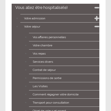
Vous allez être hospitalisé(e)
Votre admission
Votre séjour
Vos affaires personnelles
Votre chambre
Vos repas
Services divers
Contrat de séjour
Permissions de sortie
Les Visites
Comment régagner votre domicile
Transport pour consultation
Objet de valeur et argent