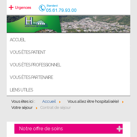
ACCUEIL
VOUS ÊTES PATIENT
VOUS ÊTES PROFESSIONNEL
VOUS ÊTES PARTENAIRE
LIENS UTILES
Vous êtes ici :
Accueil
Vous allez être hospitalisé(e)
Votre séjour
Contrat de séjour
Notre offre de soins