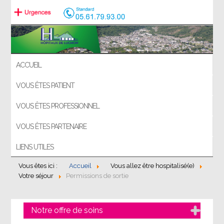
ACCUEIL
VOUS ÊTES PATIENT
VOUS ÊTES PROFESSIONNEL
VOUS ÊTES PARTENAIRE
LIENS UTILES
Vous êtes ici :
Accueil
Vous allez être hospitalisé(e)
Votre séjour
Permissions de sortie
Notre offre de soins