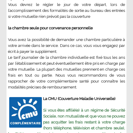
Vous devrez le régler le jour de votre départ, lors de
l’accomplissement des formalités de sortie au bureau des entrées
si votre mutuelle n’en prévoit pas la couverture
la chambre seule pour convenance personnelle
Vous avez la possibilité de demander une chambre particulière à
votre arrivée dans le service. Dans ce cas, vous vous engagez par
écrit à payer le supplément.
Le tarif journalier de la chambre individuelle est fixé tous les ans
par l’établissement et peut éventuellement être pris en charge par
votre mutuelle. La plupart des mutuelles prennent en charge ces
frais en tout ou partie. Nous vous recommandons de vous
rapprocher de votre complémentaire santé pour connaître les
modalités précises de remboursement.
La CMU (Couverture Maladie Universelle)
Si vous êtes affilié(e) à un régime de Sécurité
Sociale, non mutualiste et que vous ne pouvez
pas acquitter les frais restant à votre charge
(hors téléphone, télévision et chambre seule),