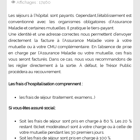
Affichages : 17460
Les séjours à l’hôpital sont payants. Cependant,l’établissement est
conventionné avec les organismes obligatoires d’Assurance
Maladie et certaines mutuelles. Il pratique le tiers-payant.
Une identité et une adresse correctes nous permettent d’envoyer
directement la facture à l’Assurance Maladie voire à votre
mutuelle ou à votre CMU complémentaire. En l’absence de prise
en charge par l’Assurance Maladie ou votre mutuelle, ces frais
vous seront facturés. Dans ce cas, nous vous recommandons de
les régler directement à la sortie. À défaut, le Trésor Public
procédera au recouvrement.
Les frais d’hospitalisation comprennent :
les frais de séjour (traitement, examens…)
Si vous êtes assuré social:
Soit les frais de séjour sont pris en charge à 80 %. Les 20 %
restant (ticket modérateur) sont à votre charge ou à celle de
votre mutuelle pendant les 30 premiers jours.
Soit les frais de séjour sont pris en charge à 100 %.