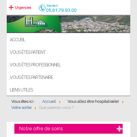
ACCUEIL
VOUS ÊTES PATIENT
VOUS ÊTES PROFESSIONNEL
VOUS ÊTES PARTENAIRE
LIENS UTILES
Vous êtes ici :
Accueil
Vous allez être hospitalisé(e)
Votre sortie
Que paierez-vous ?
Notre offre de soins