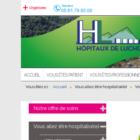
ACCUEIL
VOUS ÊTES PATIENT
VOUS ÊTES PROFESSIONNE
Vous êtes ici :
Accueil
Vous allez être hospitalisé(e)
Vo
Notre offre de soins
Vous allez être hospitalisé(e)
Votre admission