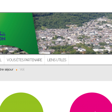
L
VOUS ÊTES PARTENAIRE
LIENS UTILES
tre séjour
Vol