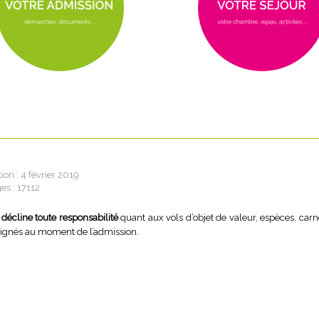
ion : 4 février 2019
es : 17112
n
décline toute responsabilité
quant aux vols d’objet de valeur, espèces, carne
signés au moment de l’admission.