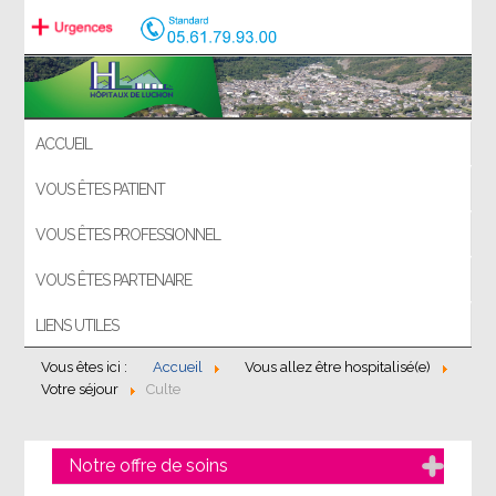
ACCUEIL
VOUS ÊTES PATIENT
VOUS ÊTES PROFESSIONNEL
VOUS ÊTES PARTENAIRE
LIENS UTILES
Vous êtes ici :
Accueil
Vous allez être hospitalisé(e)
Votre séjour
Culte
Notre offre de soins