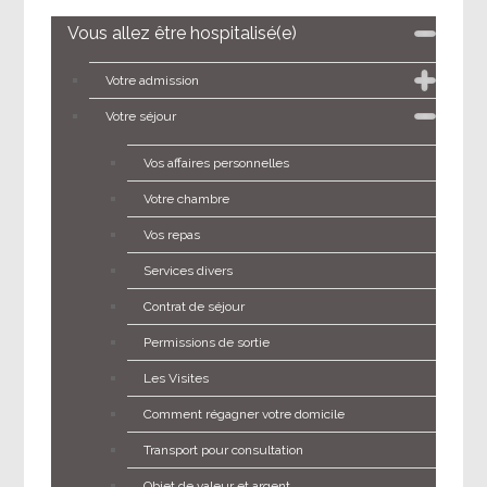
Vous allez être hospitalisé(e)
Votre admission
Votre séjour
Vos affaires personnelles
Votre chambre
Vos repas
Services divers
Contrat de séjour
Permissions de sortie
Les Visites
Comment régagner votre domicile
Transport pour consultation
Objet de valeur et argent